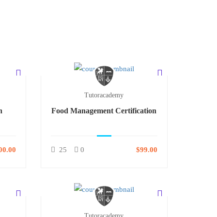
Tutoracademy
n
Food Management Certification
00.00
25
0
$99.00
Tutoracademy