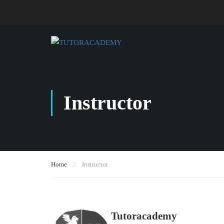
Instructor
Home
Instructor
Tutoracademy