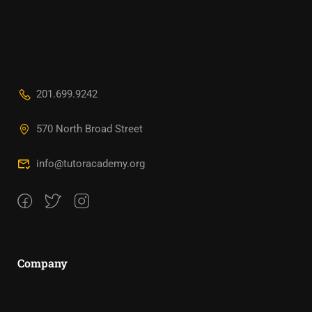
201.699.9242
570 North Broad Street
info@tutoracademy.org
Company