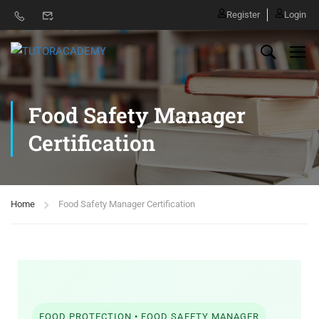
Register
Login
Food Safety Manager
Certification
Home
Food Safety Manager Certification
FOOD PROTECTION • FOOD SAFETY MANAGER